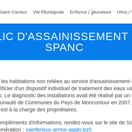
Saint-Carreuc
Vie Municipale
Enfance / Jeunesse
Urba /
LIC D'ASSAINISSEMENT 
SPANC
es habitations non reliées au service d'assainissement c
ficier d'un dispositif individuel de traitement des eaux u
 Le diagnostic des installations avait été réalisé par un
unauté de Communes du Pays de Moncontour en 2007.
st à la charge des propriétaires.
ompléments d'informations, rendez-vous sur le site de Sa
mération :
saintbrieuc-armor-agglo.bzh