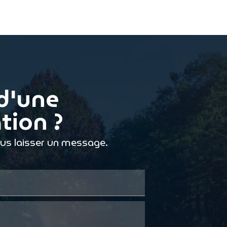
d'une
tion ?
ous laisser un message.