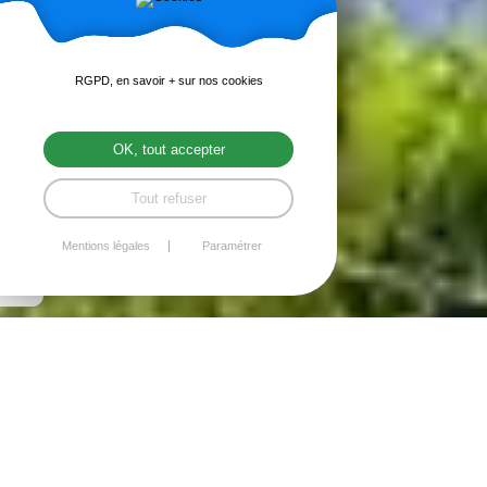
RGPD, en savoir + sur nos cookies
OK, tout accepter
Tout refuser
Mentions légales
Paramétrer