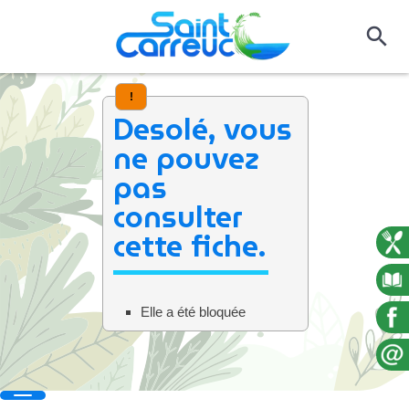
!
Desolé, vous
ne pouvez
pas
consulter
cette fiche.
Elle a été bloquée