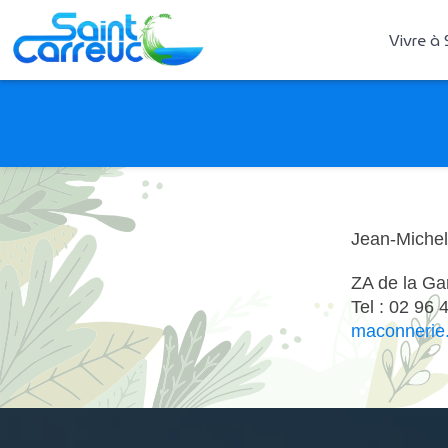
Vivre à 
Jean-Michel
ZA de la Ga
Tel : 02 96 
maconnerie.