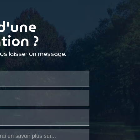
d'une
tion ?
ous laisser un message.