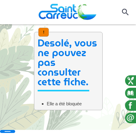
!
Desolé, vous
ne pouvez
pas
consulter
cette fiche.
Elle a été bloquée