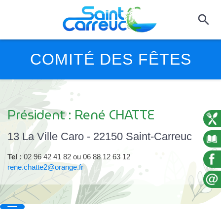
COMITÉ DES FÊTES
Président : René CHATTE
13 La Ville Caro - 22150 Saint-Carreuc
Tel :
02 96 42 41 82 ou 06 88 12 63 12
rene.chatte2@orange.fr