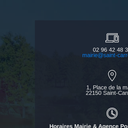
02 96 42 48 
mairie@saint-carr
1, Place de la m
22150 Saint-Car
Horaires Mairie & Agence P