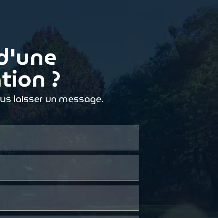
d'une
tion ?
ous laisser un message.