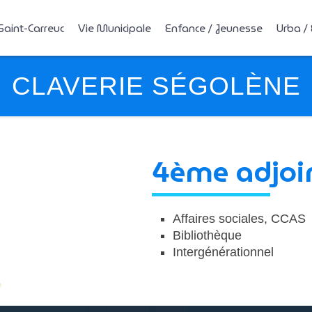
Saint-Carreuc
Vie Municipale
Enfance / Jeunesse
Urba /
CLAVERIE SÉGOLÈNE
4ème adjoi
Affaires sociales, CCAS
Bibliothèque
Intergénérationnel