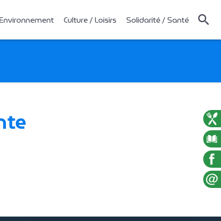
 Environnement
Culture / Loisirs
Solidarité / Santé
nte