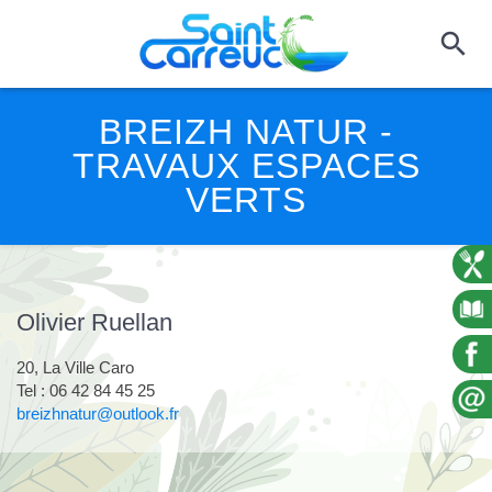
BREIZH NATUR -
TRAVAUX ESPACES
VERTS
Olivier Ruellan
20, La Ville Caro
Tel : 06 42 84 45 25
breizhnatur@outlook.fr