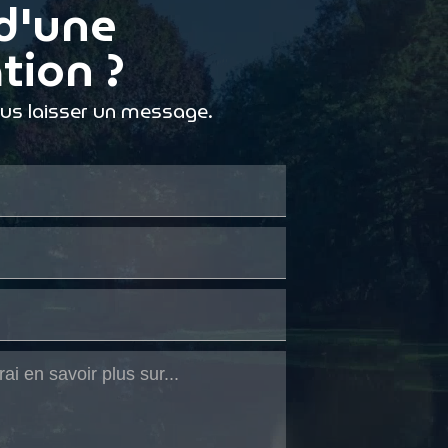
d'une
tion ?
ous laisser un message.