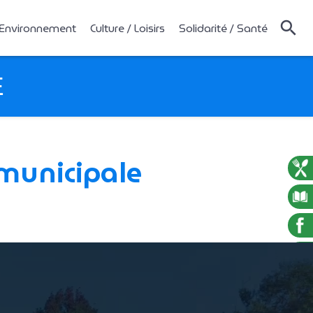
 Environnement
Culture / Loisirs
Solidarité / Santé
E
 municipale