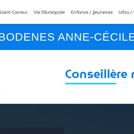
Saint-Carreuc
Vie Municipale
Enfance / Jeunesse
Urba /
BODENES ANNE-CÉCIL
Conseillère