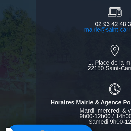
02 96 42 48 
mairie@saint-carr
1, Place de la m
22150 Saint-Car
Horaires Mairie & Agence P
Mardi, mercredi & v
9h00-12h00 / 14h0
Samedi 9h00-1