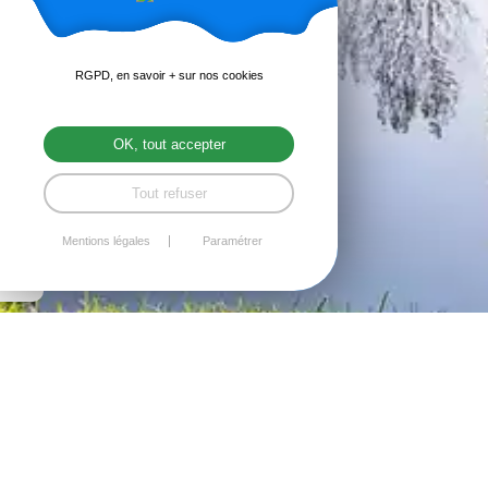
RGPD, en savoir + sur nos cookies
OK, tout accepter
Tout refuser
Mentions légales
Paramétrer